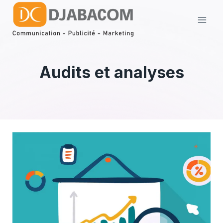
Aller
au
contenu
Audits et analyses